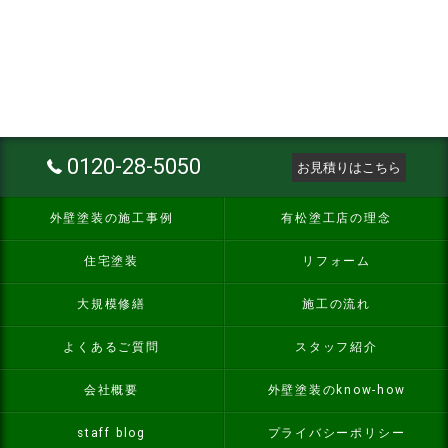
0120-28-5050
お見積りはこちら
外壁塗装の施工事例
有松塗工店の理念
住宅塗装
リフォーム
大規模修繕
施工の流れ
よくあるご質問
スタッフ紹介
会社概要
外壁塗装のknow-how
staff blog
プライバシーポリシー