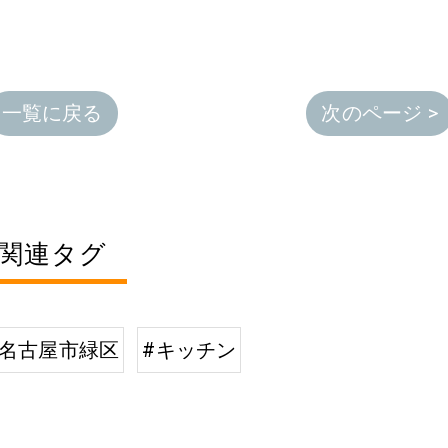
一覧に戻る
次のページ >
関連タグ
#名古屋市緑区
#キッチン