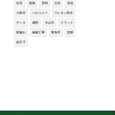
住宅
遮熱
塗料
日光
劣化
小牧市
バルコニー
ウレタン防水
デッキ
感想
犬山市
クラック
雨漏れ
補修工事
東海市
塗膜
炎天下