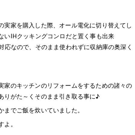
の実家を購入した際、オール電化に切り替えてし
ないIHクッキングコンロだと置く事も出来
非対応なので、そのまま使われずに収納庫の奥深く
実家のキッチンのリフォームをするための諸々の
ありがた～くそのまま引き取る事に♪
かまでご飯を炊いていました。
すよ。