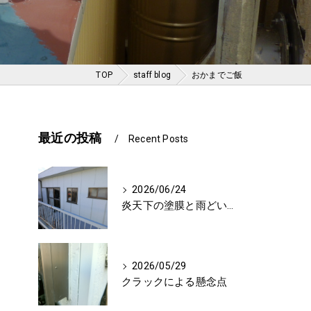
TOP
staff blog
おかまでご飯
最近の投稿
Recent Posts
2026/06/24
炎天下の塗膜と雨どいに対する影響
2026/05/29
クラックによる懸念点