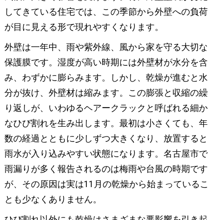
してきている住宅では、この季節から外壁への負荷
が目に見える形で現れやすくなります。
外壁は一年中、雨や紫外線、風から家を守る大切な
保護膜です。湿度が高い時期には外壁材が水分を含
み、わずかに膨らみます。しかし、乾燥が進むと水
分が抜け、外壁材は縮みます。この膨張と収縮の繰
り返しが、いわゆるヘアークラックと呼ばれる細か
なひび割れを生み出します。最初は小さくても、年
数の経過とともに少しずつ大きくなり、放置すると
雨水が入り込みやすい状態になります。名古屋市で
雨漏りが多く報告されるのは梅雨や台風の時期です
が、その原因は実は11月の乾燥から始まっているこ
とも少なくありません。
ひび割れ以外にも乾燥はさまざまな悪影響を引き起