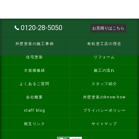
0120-28-5050
お見積りはこちら
外壁塗装の施工事例
有松塗工店の理念
住宅塗装
リフォーム
大規模修繕
施工の流れ
よくあるご質問
スタッフ紹介
会社概要
外壁塗装のknow-how
staff blog
プライバシーポリシー
相互リンク
サイトマップ