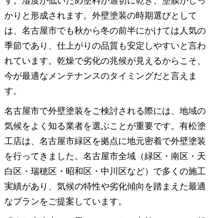
す。湿度が低いため塗料が適切に乾き、塗膜がしっ
かりと形成されます。外壁塗装の時期選びとして
は、名古屋市でも秋から冬の前半にかけては人気の
季節であり、仕上がりの品質も安定しやすいと言わ
れています。乾燥で劣化の兆候が見えるからこそ、
今が最適なメンテナンスのタイミングだと言えま
す。
名古屋市で外壁塗装をご検討される際には、地域の
気候をよく知る業者を選ぶことが重要です。有松塗
工店は、名古屋市緑区を拠点に地元密着で外壁塗装
を行ってきました。名古屋市全域（緑区・南区・天
白区・瑞穂区・昭和区・中川区など）で多くの施工
実績があり、気候の特性や劣化傾向を踏まえた最適
なプランをご提案しています。