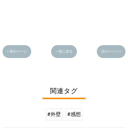
< 前のページ
一覧に戻る
次のページ >
関連タグ
#外壁
#感想