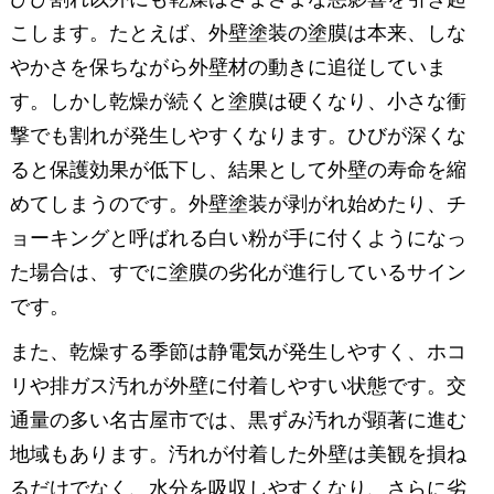
こします。たとえば、外壁塗装の塗膜は本来、しな
やかさを保ちながら外壁材の動きに追従していま
す。しかし乾燥が続くと塗膜は硬くなり、小さな衝
撃でも割れが発生しやすくなります。ひびが深くな
ると保護効果が低下し、結果として外壁の寿命を縮
めてしまうのです。外壁塗装が剥がれ始めたり、チ
ョーキングと呼ばれる白い粉が手に付くようになっ
た場合は、すでに塗膜の劣化が進行しているサイン
です。
また、乾燥する季節は静電気が発生しやすく、ホコ
リや排ガス汚れが外壁に付着しやすい状態です。交
通量の多い名古屋市では、黒ずみ汚れが顕著に進む
地域もあります。汚れが付着した外壁は美観を損ね
るだけでなく、水分を吸収しやすくなり、さらに劣