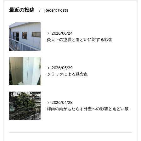
最近の投稿
Recent Posts
2026/06/24
炎天下の塗膜と雨どいに対する影響
2026/05/29
クラックによる懸念点
2026/04/28
梅雨の雨がもたらす外壁への影響と雨どい破損の懸念点