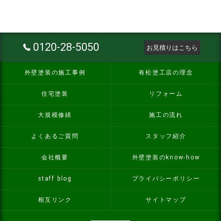
0120-28-5050
お見積りはこちら
外壁塗装の施工事例
有松塗工店の理念
住宅塗装
リフォーム
大規模修繕
施工の流れ
よくあるご質問
スタッフ紹介
会社概要
外壁塗装のknow-how
staff blog
プライバシーポリシー
相互リンク
サイトマップ