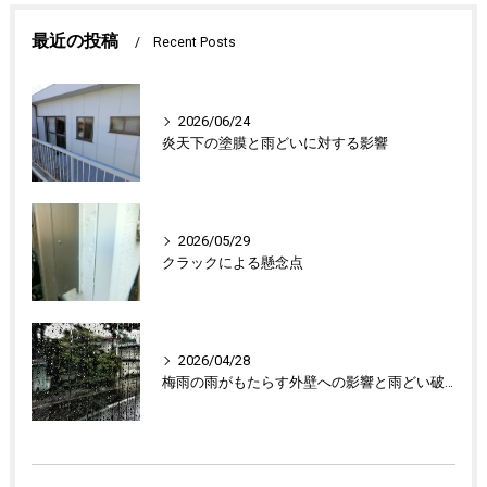
最近の投稿
Recent Posts
2026/06/24
炎天下の塗膜と雨どいに対する影響
2026/05/29
クラックによる懸念点
2026/04/28
梅雨の雨がもたらす外壁への影響と雨どい破損の懸念点