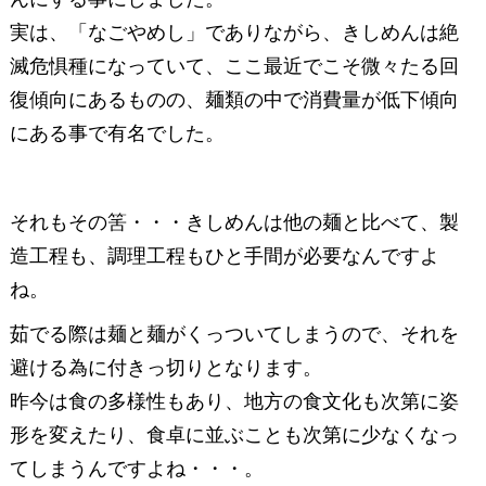
実は、「なごやめし」でありながら、きしめんは絶
滅危惧種になっていて、ここ最近でこそ微々たる回
復傾向にあるものの、麺類の中で消費量が低下傾向
にある事で有名でした。
それもその筈・・・きしめんは他の麺と比べて、製
造工程も、調理工程もひと手間が必要なんですよ
ね。
茹でる際は麺と麺がくっついてしまうので、それを
避ける為に付きっ切りとなります。
昨今は食の多様性もあり、地方の食文化も次第に姿
形を変えたり、食卓に並ぶことも次第に少なくなっ
てしまうんですよね・・・。