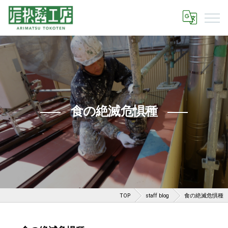
食の絶滅危惧種
TOP
staff blog
食の絶滅危惧種