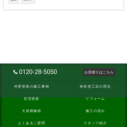
0120-28-5050
お見積りはこちら
外壁塗装の施工事例
有松塗工店の理念
住宅塗装
リフォーム
大規模修繕
施工の流れ
よくあるご質問
スタッフ紹介