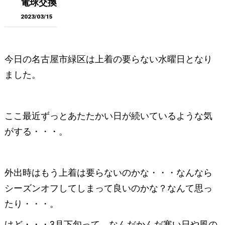
電球交換
2023/03/15
今日の名古屋市緑区は上着の要らない水曜日となり
ました。
ここ最近ずっとあたたかい日が続いているような気
がする・・・。
外出時はもう上着は要らないのかな・・・なんなら
シーズンオフしてしまって良いのかな？なんて思っ
たり・・・。
けど・・・3月下旬って、なんだかんだ寒い日や風の