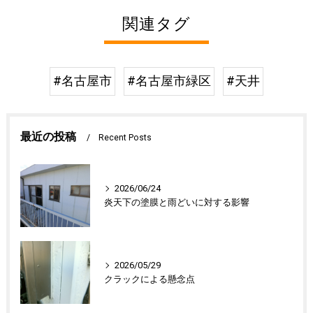
関連タグ
#名古屋市
#名古屋市緑区
#天井
最近の投稿
Recent Posts
2026/06/24
炎天下の塗膜と雨どいに対する影響
2026/05/29
クラックによる懸念点