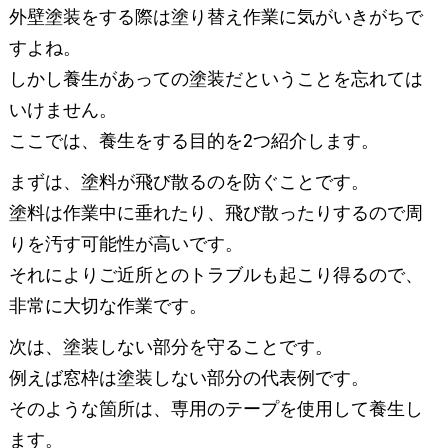
外壁塗装をする際は塗り替え作業に気がいきがちで
すよね。
しかし養生があっての塗装だということを忘れては
いけません。
ここでは、養生をする目的を2つ紹介します。
まずは、塗料が飛び散るのを防ぐことです。
塗料は作業中に垂れたり、飛び散ったりするので周
りを汚す可能性が高いです。
それによりご近所とのトラブルも起こり得るので、
非常に大切な作業です。
次は、塗装しない部分を守ることです。
例えば窓枠は塗装しない部分の代表例です。
そのような箇所は、専用のテープを使用して養生し
ます。