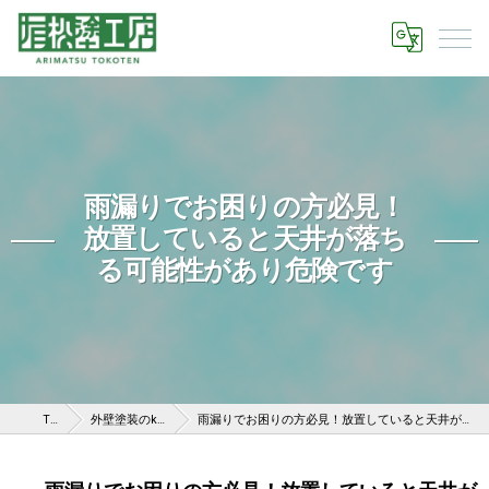
雨漏りでお困りの方必見！
放置していると天井が落ち
る可能性があり危険です
TOP
外壁塗装のknow-how
雨漏りでお困りの方必見！放置していると天井が落ちる可能性があり危険です