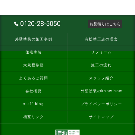
0120-28-5050
お見積りはこちら
外壁塗装の施工事例
有松塗工店の理念
住宅塗装
リフォーム
大規模修繕
施工の流れ
よくあるご質問
スタッフ紹介
会社概要
外壁塗装のknow-how
staff blog
プライバシーポリシー
相互リンク
サイトマップ