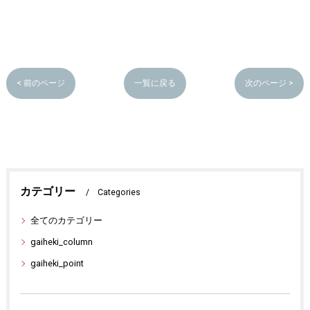
< 前のページ
一覧に戻る
次のページ >
カテゴリー
Categories
全てのカテゴリー
gaiheki_column
gaiheki_point