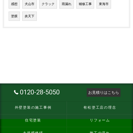
感想
犬山市
クラック
雨漏れ
補修工事
東海市
塗膜
炎天下
0120-28-5050
お見積りはこちら
外壁塗装の施工事例
有松塗工店の理念
住宅塗装
リフォーム