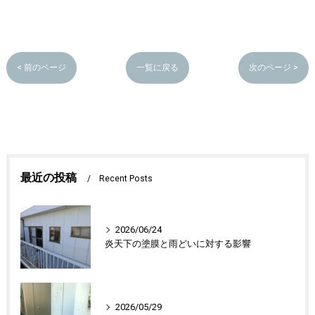
< 前のページ
一覧に戻る
次のページ >
最近の投稿
Recent Posts
2026/06/24
炎天下の塗膜と雨どいに対する影響
2026/05/29