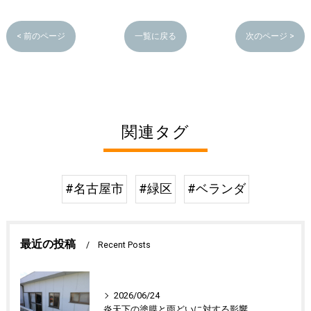
< 前のページ
一覧に戻る
次のページ >
関連タグ
#名古屋市
#緑区
#ベランダ
最近の投稿
Recent Posts
2026/06/24
炎天下の塗膜と雨どいに対する影響