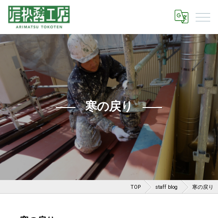
寒の戻り
TOP
staff blog
寒の戻り