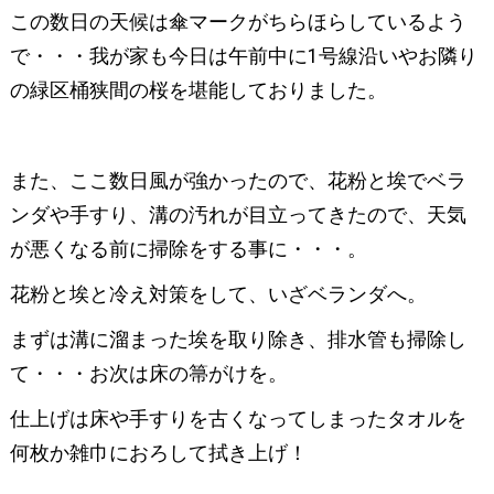
この数日の天候は傘マークがちらほらしているよう
で・・・我が家も今日は午前中に1号線沿いやお隣り
の緑区桶狭間の桜を堪能しておりました。
また、ここ数日風が強かったので、花粉と埃でベラ
ンダや手すり、溝の汚れが目立ってきたので、天気
が悪くなる前に掃除をする事に・・・。
花粉と埃と冷え対策をして、いざベランダへ。
まずは溝に溜まった埃を取り除き、排水管も掃除し
て・・・お次は床の箒がけを。
仕上げは床や手すりを古くなってしまったタオルを
何枚か雑巾におろして拭き上げ！