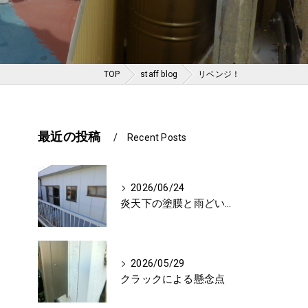
TOP
staff blog
リベンジ！
最近の投稿
Recent Posts
2026/06/24
炎天下の塗膜と雨どいに対する影響
2026/05/29
クラックによる懸念点