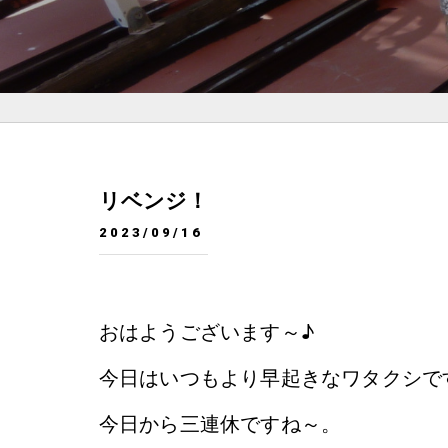
リベンジ！
2023/09/16
おはようございます～♪
今日はいつもより早起きなワタクシで
今日から三連休ですね～。