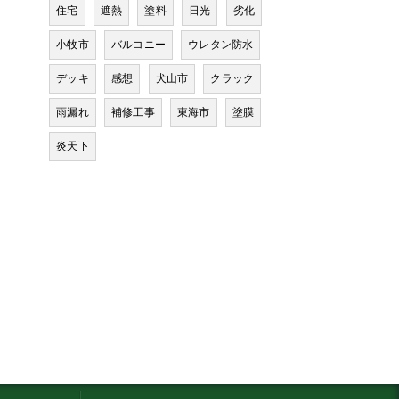
住宅
遮熱
塗料
日光
劣化
小牧市
バルコニー
ウレタン防水
デッキ
感想
犬山市
クラック
雨漏れ
補修工事
東海市
塗膜
炎天下