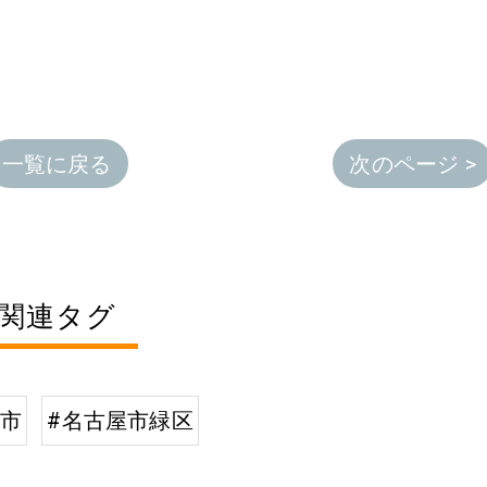
一覧に戻る
次のページ >
関連タグ
屋市
#名古屋市緑区