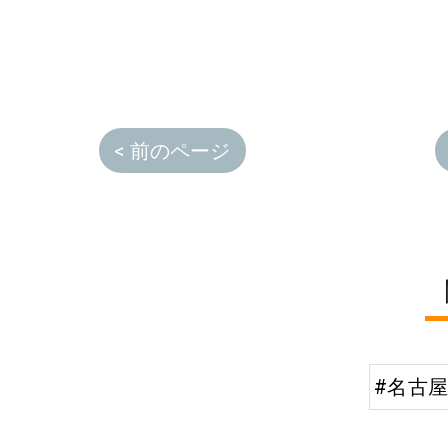
< 前のページ
#名古