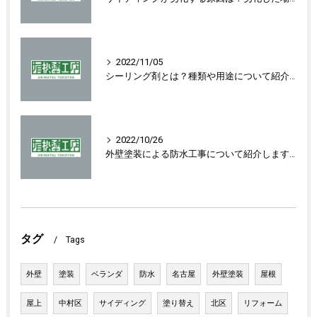
2022/11/05
シーリング剤とは？種類や用途について紹介します！
2022/10/26
外壁塗装による防水工事について紹介します！
タグ
Tags
外壁
塗装
ベランダ
防水
名古屋
外壁塗装
屋根
屋上
中村区
サイディング
塗り替え
北区
リフォーム