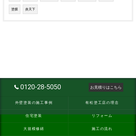
塗膜
炎天下
0120-28-5050
お見積りはこちら
外壁塗装の施工事例
有松塗工店の理念
住宅塗装
リフォーム
大規模修繕
施工の流れ