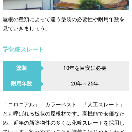
屋根の種類によって違う塗装の必要性や耐用年数を
見ていきましょう。
化粧スレート
塗装
10年を目安に必要
耐用年数
20年～25年
「コロニアル」「カラーベスト」「人工スレート」
とも呼ばれる板状の屋根材です。高機能で安価なた
め、近年の新築物件の多くは化粧スレートを採用し