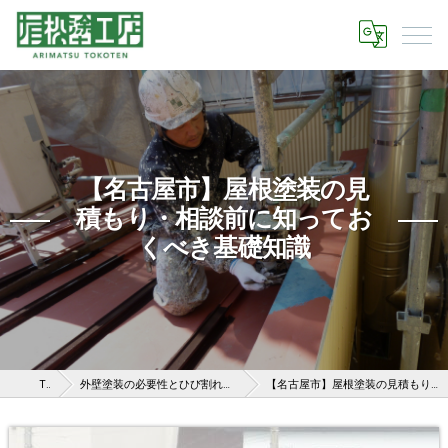
【名古屋市】屋根塗装の見
積もり・相談前に知ってお
くべき基礎知識
TOP
外壁塗装の必要性とひび割れなどのある外壁を放置する危険性
【名古屋市】屋根塗装の見積もり・相談前に知っておくべき基礎知識