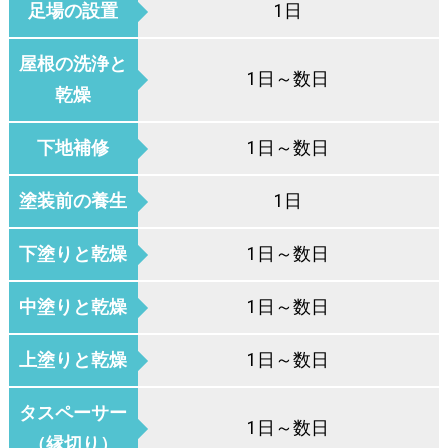
足場の設置
1日
屋根の洗浄と
1日～数日
乾燥
下地補修
1日～数日
塗装前の養生
1日
下塗りと乾燥
1日～数日
中塗りと乾燥
1日～数日
上塗りと乾燥
1日～数日
タスペーサー
1日～数日
（縁切り）