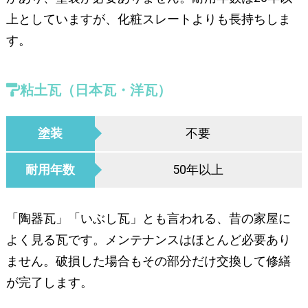
上としていますが、化粧スレートよりも長持ちしま
す。
粘土瓦（日本瓦・洋瓦）
塗装
不要
耐用年数
50年以上
「陶器瓦」「いぶし瓦」とも言われる、昔の家屋に
よく見る瓦です。メンテナンスはほとんど必要あり
ません。破損した場合もその部分だけ交換して修繕
が完了します。