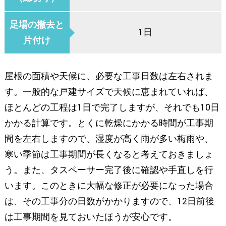
足場の撤去と
1日
片付け
屋根の面積や天候に、必要な工事日数は左右されま
す。一般的な戸建サイズで天候に恵まれていれば、
ほとんどの工程は1日で完了しますが、それでも10日
かかる計算です。とくに乾燥にかかる時間が工事期
間を左右しますので、湿度が高く雨が多い梅雨や、
寒い季節は工事期間が長くなると考えておきましょ
う。また、タスペーサー完了後に確認や手直しを行
います。このときに大幅な修正が必要になった場合
は、その工事分の日数がかかりますので、12日前後
は工事期間を見ておいたほうが安心です。