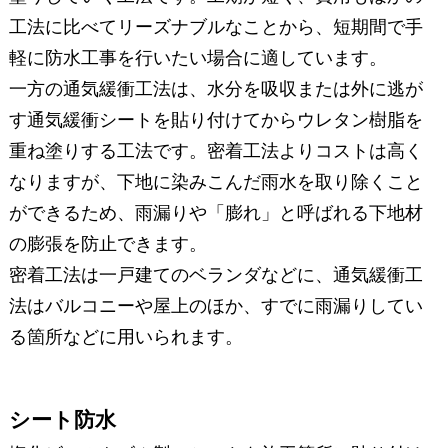
工法に比べてリーズナブルなことから、短期間で手
軽に防水工事を行いたい場合に適しています。
一方の通気緩衝工法は、水分を吸収または外に逃が
す通気緩衝シートを貼り付けてからウレタン樹脂を
重ね塗りする工法です。密着工法よりコストは高く
なりますが、下地に染みこんだ雨水を取り除くこと
ができるため、雨漏りや「膨れ」と呼ばれる下地材
の膨張を防止できます。
密着工法は一戸建てのベランダなどに、通気緩衝工
法はバルコニーや屋上のほか、すでに雨漏りしてい
る箇所などに用いられます。
シート防水