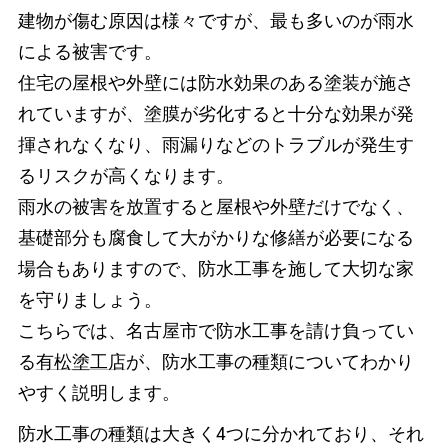
建物が傷む原因は様々ですが、最も多いのが雨水
による被害です。
住宅の屋根や外壁には防水効果のある塗装が施さ
れていますが、塗膜が劣化すると十分な効果が発
揮されなくなり、雨漏りなどのトラブルが発生す
るリスクが高くなります。
雨水の被害を放置すると屋根や外壁だけでなく、
基礎部分も腐食して大がかりな修繕が必要になる
場合もありますので、防水工事を施して大切な家
を守りましょう。
こちらでは、名古屋市で防水工事を請け負ってい
る
有松塗工店
が、防水工事の種類についてわかり
やすく説明します。
防水工事の種類は大きく4つに分かれており、それ