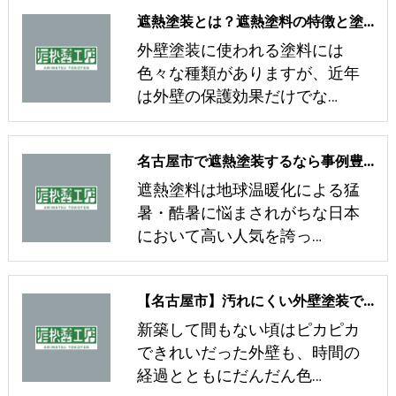
遮熱塗装とは？遮熱塗料の特徴と塗装するメリット！省エネに効果あり？
外壁塗装に使われる塗料には
色々な種類がありますが、近年
は外壁の保護効果だけでな…
名古屋市で遮熱塗装するなら事例豊富な業者へ
遮熱塗料は地球温暖化による猛
暑・酷暑に悩まされがちな日本
において高い人気を誇っ…
【名古屋市】汚れにくい外壁塗装でコケ・サビ防止！汚れてしまう原因と放置するリスク
新築して間もない頃はピカピカ
できれいだった外壁も、時間の
経過とともにだんだん色…