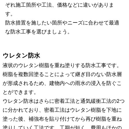
ぞれ施工箇所や工法、価格などに違いがありま
す。
防水措置を施したい箇所やニーズに合わせて最適
な防水工事を選びましょう。
ウレタン防水
液状のウレタン樹脂を重ね塗りする防水工事です。
樹脂を複数回塗ることによって継ぎ目のない防水層
が形成されるため、建物内への雨水の浸入を防ぐこ
とができます。
ウレタン防水はさらに密着工法と通気緩衝工法の2つ
に分かれており、密着工法はウレタン樹脂を下地に
塗った後、補強布を貼り付けてから再び樹脂を重ね
塗りしていく工法です。工期が短く、費用もほかの