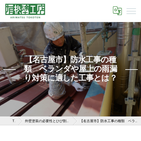
【名古屋市】防水工事の種
類 ベランダや屋上の雨漏
り対策に適した工事とは？
TOP
外壁塗装の必要性とひび割れなどのある外壁を放置する危険性
【名古屋市】防水工事の種類 ベランダや屋上の雨漏り対策に適した工事とは？