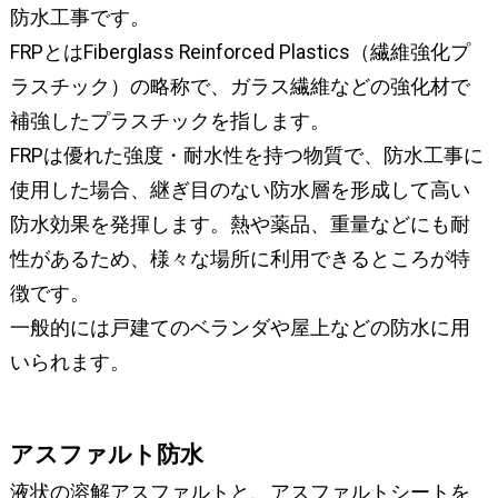
防水工事です。
FRPとはFiberglass Reinforced Plastics（繊維強化プ
ラスチック）の略称で、ガラス繊維などの強化材で
補強したプラスチックを指します。
FRPは優れた強度・耐水性を持つ物質で、防水工事に
使用した場合、継ぎ目のない防水層を形成して高い
防水効果を発揮します。熱や薬品、重量などにも耐
性があるため、様々な場所に利用できるところが特
徴です。
一般的には戸建てのベランダや屋上などの防水に用
いられます。
アスファルト防水
液状の溶解アスファルトと、アスファルトシートを