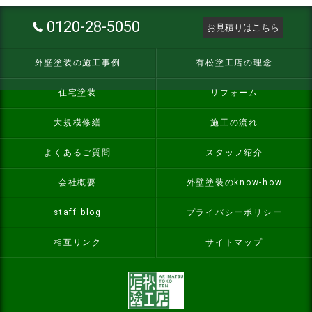
0120-28-5050
お見積りはこちら
外壁塗装の施工事例
有松塗工店の理念
住宅塗装
リフォーム
大規模修繕
施工の流れ
よくあるご質問
スタッフ紹介
会社概要
外壁塗装のknow-how
staff blog
プライバシーポリシー
相互リンク
サイトマップ